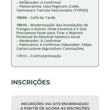
– Moderador: A Confirmar
– Palestrantes: Lívia Pegoraro (Cobb-
Vantress) e Tarcisio Vasconcelos (TOPIGS)
15h30
– Café da Tarde
16h10
– Modernização das Instalações de
Frangos e Suínos: Onde Estamos e o Que
Precisamos Fazer para Tirar o Máximo
Potencial do Material Genético Atual
– Moderador: A Confirmar
– Paletrante: A Confirmar Debatedor: Felipe
Carlos Luckow (Agroschorr Constuções)
17h10 – Confraternização
INSCRIÇÕES
INSCRIÇÕES VIA SITE ENCERRADAS!
A PARTIR DE AGORA AS INSCRIÇÕES