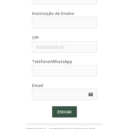
Instituição de Ensino
CPF
Telefone/WhatsApp
Email
email
ENVIAR